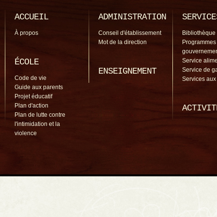
ACCUEIL
ADMINISTRATION
SERVICE
À propos
Conseil d'établissement
Bibliothèque
Mot de la direction
Programmes
gouverneme
ÉCOLE
Service alime
ENSEIGNEMENT
Service de g
Code de vie
Services aux
Guide aux parents
Projet éducatif
Plan d'action
ACTIVIT
Plan de lutte contre
l'intimidation et la
violence