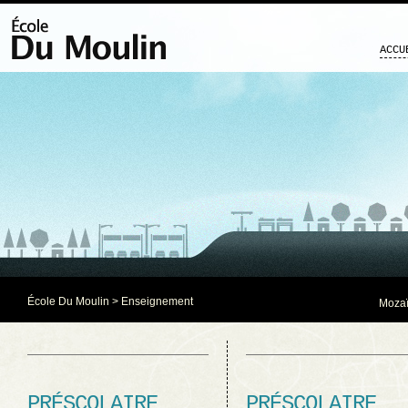
ACCU
École Du Moulin
> Enseignement
Mozaï
PRÉSCOLAIRE
PRÉSCOLAIRE