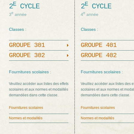
E
E
2
CYCLE
2
CYCLE
e
e
3
année
4
année
Classes :
Classes :
GROUPE 301
GROUPE 401
GROUPE 302
GROUPE 402
Fournitures scolaires :
Fournitures scolaires :
Veuillez accéder aux listes des effets
Veuillez accéder aux listes des e
scolaires et aux normes et modalités
scolaires et aux normes et modal
demandées dans cette classe.
demandées dans cette classe.
Fournitures scolaires
Fournitures scolaires
Normes et modalités
Normes et modalités