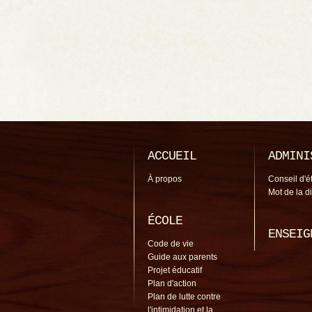
ACCUEIL
ADMINI
À propos
Conseil d'é
Mot de la d
ÉCOLE
ENSEIG
Code de vie
Guide aux parents
Projet éducatif
Plan d'action
Plan de lutte contre
l'intimidation et la