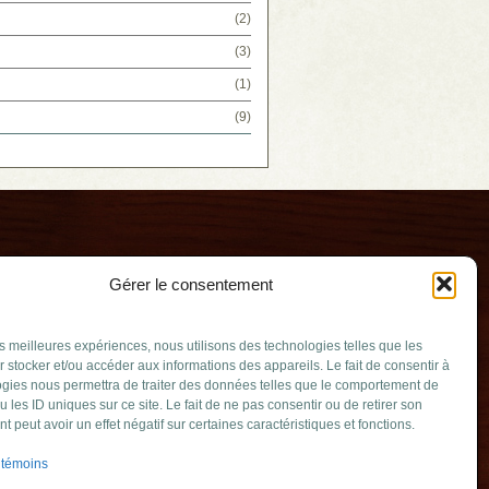
(2)
(3)
(1)
(9)
Gérer le consentement
les meilleures expériences, nous utilisons des technologies telles que les
 stocker et/ou accéder aux informations des appareils. Le fait de consentir à
gies nous permettra de traiter des données telles que le comportement de
u les ID uniques sur ce site. Le fait de ne pas consentir ou de retirer son
in
 peut avoir un effet négatif sur certaines caractéristiques et fonctions.
.qc.ca
 témoins
Julie (Québec)