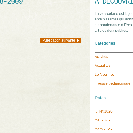
8-2009
À DÉCOUVR
La vie scolaire est façon
enrichissantes qui donn
d’appartenance à l’écol
articles déjà publiés.
Publication suivante
Catégories :
Activités
Actualités
Le Moulinet
Trousse pédagogique
Dates :
juillet 2026
mai 2026
mars 2026