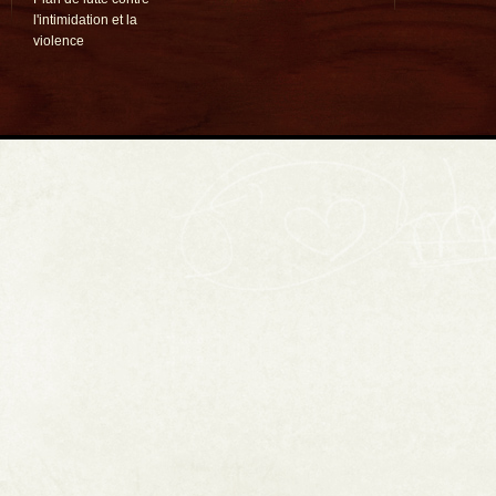
l'intimidation et la
violence