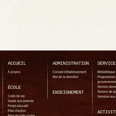
ACCUEIL
ADMINISTRATION
SERVICE
À propos
Conseil d'établissement
Bibliothèque
Mot de la direction
Programmes
gouverneme
ÉCOLE
Service alime
ENSEIGNEMENT
Service de g
Code de vie
Services aux
Guide aux parents
Projet éducatif
Plan d'action
ACTIVIT
Plan de lutte contre