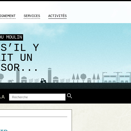
IGNEMENT
SERVICES
ACTIVITÉS
DU MOULIN
 S’IL Y
AIT UN
ÉSOR...
Recherche
A
A