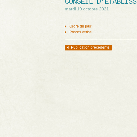
CONSEIL D’ÉTABLISS
mardi 19 octobre 2021
Ordre du jour
Procès verbal
Publication précédente
Navigation des articles