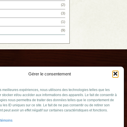
(2)
(3)
(1)
(9)
Gérer le consentement
les meilleures expériences, nous utilisons des technologies telles que les
 stocker et/ou accéder aux informations des appareils. Le fait de consentir à
gies nous permettra de traiter des données telles que le comportement de
u les ID uniques sur ce site. Le fait de ne pas consentir ou de retirer son
in
 peut avoir un effet négatif sur certaines caractéristiques et fonctions.
.qc.ca
 témoins
Julie (Québec)