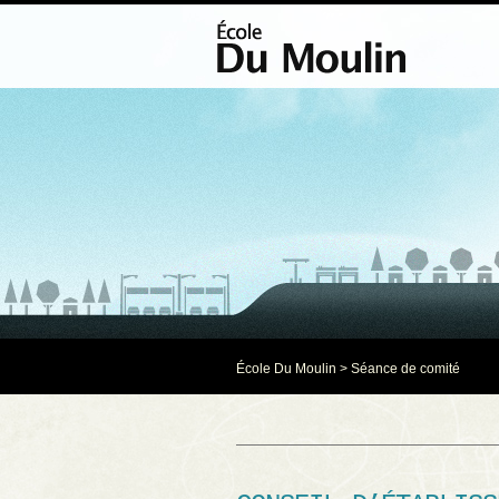
École Du Moulin
>
Séance de comité