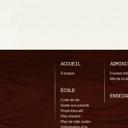
ACCUEIL
ADMINI
À propos
Conseil d'é
Mot de la d
ÉCOLE
ENSEIG
Code de vie
Guide aux parents
Projet éducatif
Plan d'action
Plan de lutte contre
l'intimidation et la