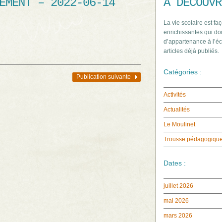
EMENT – 2022-06-14
À DÉCOUVR
La vie scolaire est faç
enrichissantes qui do
d’appartenance à l’éc
articles déjà publiés.
Catégories :
Publication suivante
Activités
Actualités
Le Moulinet
Trousse pédagogiqu
Dates :
juillet 2026
mai 2026
mars 2026