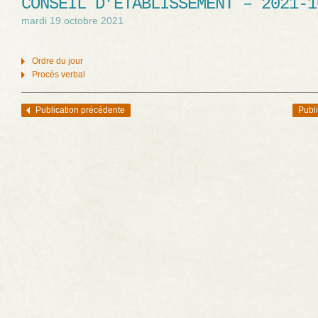
CONSEIL D’ÉTABLISSEMENT – 2021-1
mardi 19 octobre 2021
Ordre du jour
Procès verbal
Publication précédente
Publi
Navigation des articles