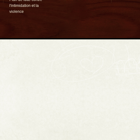
l'intimidation et la
violence