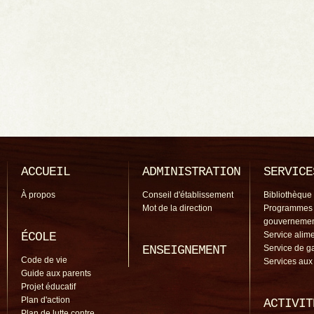
ACCUEIL
ADMINISTRATION
SERVICE
À propos
Conseil d'établissement
Bibliothèque
Mot de la direction
Programmes
gouverneme
ÉCOLE
Service alime
ENSEIGNEMENT
Service de g
Code de vie
Services aux
Guide aux parents
Projet éducatif
Plan d'action
ACTIVIT
Plan de lutte contre