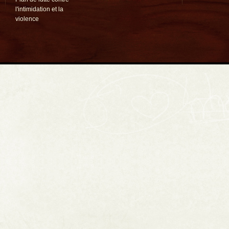
l'intimidation et la
violence