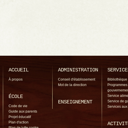
ACCUEIL
ADMINISTRATION
SERVICE
À propos
Conseil d'établissement
Bibliothèque
Mot de la direction
Programmes
gouverneme
ÉCOLE
Service alime
ENSEIGNEMENT
Service de g
Code de vie
Services aux
Guide aux parents
Projet éducatif
Plan d'action
ACTIVIT
Plan de lutte contre