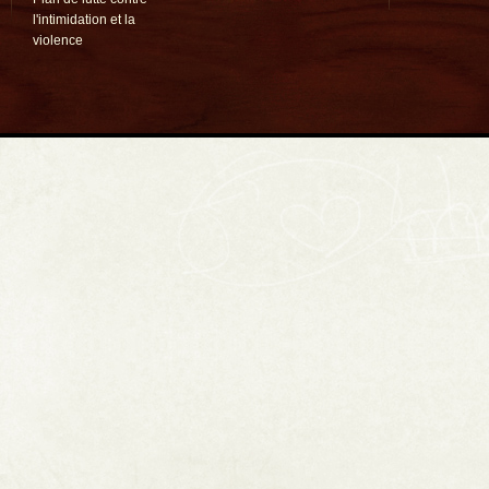
l'intimidation et la
violence