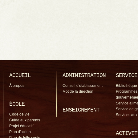
ACCUEIL
ADMINISTRATION
SERVICE
À propos
Conseil d'établissement
Bibliothèque
Mot de la direction
Programmes
gouverneme
ÉCOLE
Service alime
ENSEIGNEMENT
Service de g
Code de vie
Services aux
Guide aux parents
Projet éducatif
Plan d'action
ACTIVIT
Plan de lutte contre