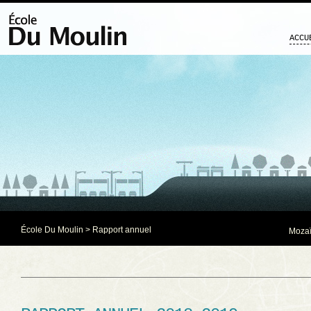
ACCU
École Du Moulin
>
Rapport annuel
Mozaï