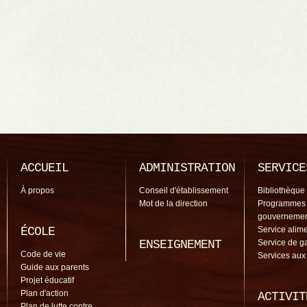
ACCUEIL
ADMINISTRATION
SERVICE
À propos
Conseil d'établissement
Bibliothèque
Mot de la direction
Programmes
gouverneme
ÉCOLE
Service alime
ENSEIGNEMENT
Service de g
Code de vie
Services aux
Guide aux parents
Projet éducatif
Plan d'action
ACTIVIT
Plan de lutte contre