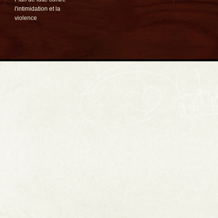
l'intimidation et la
violence