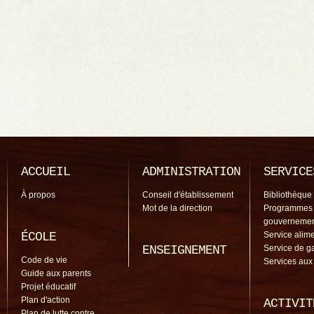
ACCUEIL
ADMINISTRATION
SERVICE
À propos
Conseil d'établissement
Bibliothèque
Mot de la direction
Programmes
gouverneme
ÉCOLE
Service alime
ENSEIGNEMENT
Service de g
Code de vie
Services aux
Guide aux parents
Projet éducatif
Plan d'action
ACTIVIT
Plan de lutte contre