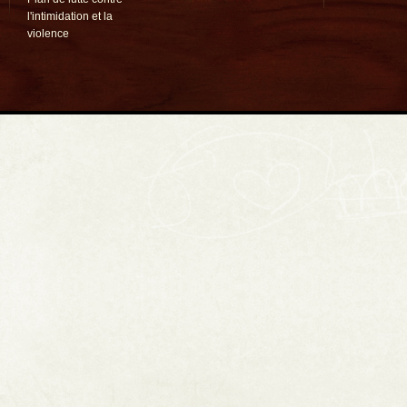
l'intimidation et la
violence