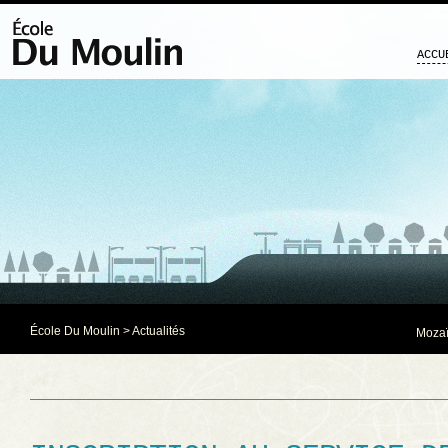
ACCU
École Du Moulin
>
Actualités
Mozaï