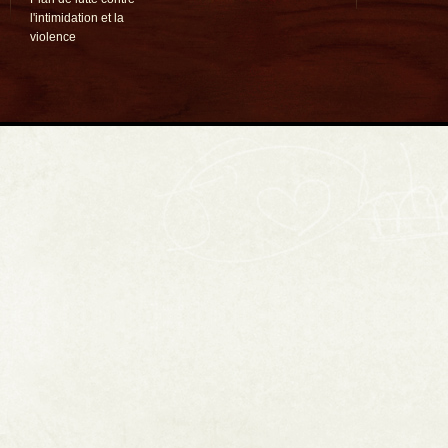
l'intimidation et la
violence