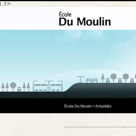
[…]" />
École Du Moulin
>
Actualités