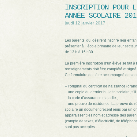
INSCRIPTION POUR L
ANNÉE SCOLAIRE 201
jeudi 12 janvier 2017
Les parents, qui désirent inscrire leur enf
présenter à l’école primaire de leur secteur
de 13 h à 15 h30.
La première inscription d’un élève se fait à
renseignements doit être complété et signé
Ce formulaire doit être accompagné des do
– l’original du certificat de naissance (gran
– une copie du dernier bulletin scolaire, s’il 
– la carte d’assurance maladie ;
– une preuve de résidence: La preuve de ré
scolaire un document récent émis par un org
apparaissent les nom et adresse des parents
(compte de taxes, d’électricité, de téléphon
sont pas acceptés.