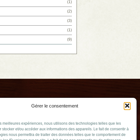
(1)
(2)
(3)
(1)
(9)
Gérer le consentement
les meilleures expériences, nous utilisons des technologies telles que les
 stocker et/ou accéder aux informations des appareils. Le fait de consentir à
gies nous permettra de traiter des données telles que le comportement de