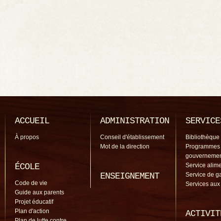
ACCUEIL
ADMINISTRATION
SERVICE
À propos
Conseil d'établissement
Bibliothèque
Mot de la direction
Programmes
gouverneme
ÉCOLE
Service alime
ENSEIGNEMENT
Service de g
Code de vie
Services aux
Guide aux parents
Projet éducatif
Plan d'action
ACTIVIT
Plan de lutte contre