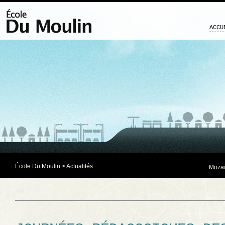
ACCU
École Du Moulin
>
Actualités
Mozaï